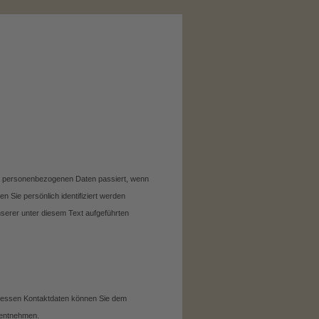
en personenbezogenen Daten passiert, wenn
 Sie persönlich identifiziert werden
erer unter diesem Text aufgeführten
. Dessen Kontaktdaten können Sie dem
g entnehmen.