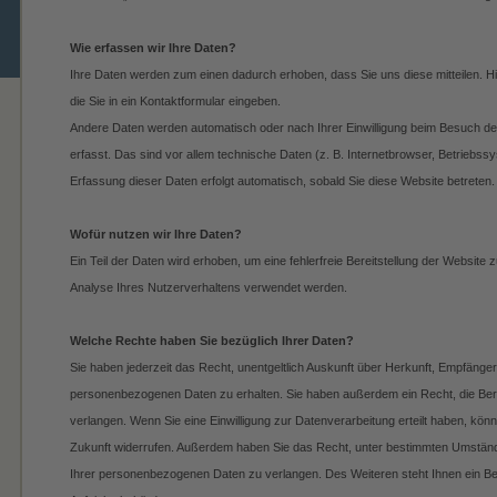
Wie erfassen wir Ihre Daten?
Ihre Daten werden zum einen dadurch erhoben, dass Sie uns diese mitteilen. Hi
die Sie in ein Kontaktformular eingeben.
Andere Daten werden automatisch oder nach Ihrer Einwilligung beim Besuch d
erfasst. Das sind vor allem technische Daten (z. B. Internetbrowser, Betriebssy
Erfassung dieser Daten erfolgt automatisch, sobald Sie diese Website betreten.
Wofür nutzen wir Ihre Daten?
Ein Teil der Daten wird erhoben, um eine fehlerfreie Bereitstellung der Website
Analyse Ihres Nutzerverhaltens verwendet werden.
Welche Rechte haben Sie bezüglich Ihrer Daten?
Sie haben jederzeit das Recht, unentgeltlich Auskunft über Herkunft, Empfänge
personenbezogenen Daten zu erhalten. Sie haben außerdem ein Recht, die Ber
verlangen. Wenn Sie eine Einwilligung zur Datenverarbeitung erteilt haben, können
Zukunft widerrufen. Außerdem haben Sie das Recht, unter bestimmten Umständ
Ihrer personenbezogenen Daten zu verlangen. Des Weiteren steht Ihnen ein B