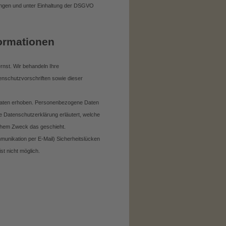
ngen und unter Einhaltung der DSGVO
formationen
rnst. Wir behandeln Ihre
nschutzvorschriften sowie dieser
Daten erhoben. Personenbezogene Daten
de Datenschutzerklärung erläutert, welche
lchem Zweck das geschieht.
mmunikation per E-Mail) Sicherheitslücken
st nicht möglich.