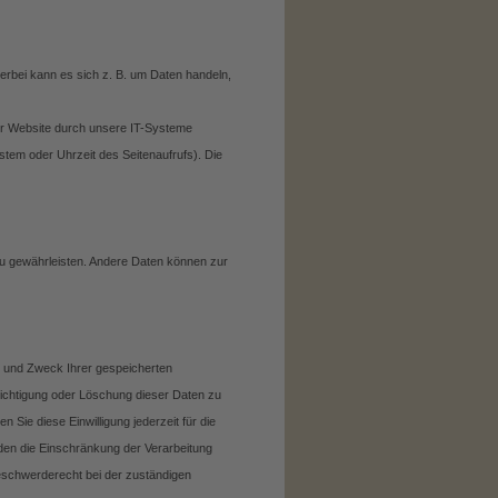
erbei kann es sich z. B. um Daten handeln,
er Website durch unsere IT-Systeme
stem oder Uhrzeit des Seitenaufrufs). Die
 zu gewährleisten. Andere Daten können zur
r und Zweck Ihrer gespeicherten
ichtigung oder Löschung dieser Daten zu
 Sie diese Einwilligung jederzeit für die
en die Einschränkung der Verarbeitung
eschwerderecht bei der zuständigen